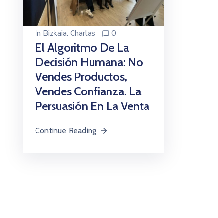
In
Bizkaia
‚
Charlas
0
El Algoritmo De La
Decisión Humana: No
Vendes Productos,
Vendes Confianza. La
Persuasión En La Venta
Continue Reading