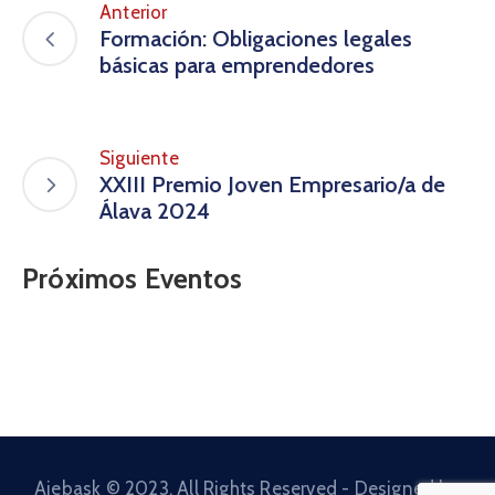
Anterior
Formación: Obligaciones legales
básicas para emprendedores
Siguiente
XXIII Premio Joven Empresario/a de
Álava 2024
Próximos Eventos
Ajebask © 2023. All Rights Reserved - Designed by