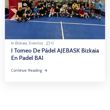
In
Bizkaia
‚
Eventos
0
I Torneo De Pádel AJEBASK Bizkaia
En Padel BAI
Continue Reading