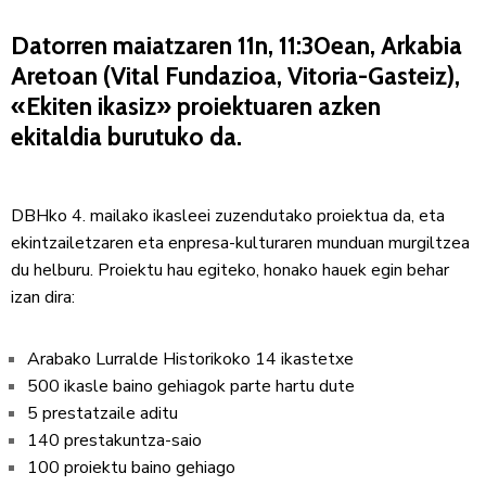
Datorren maiatzaren 11n, 11:30ean, Arkabia
Aretoan (Vital Fundazioa, Vitoria-Gasteiz),
«Ekiten ikasiz» proiektuaren azken
ekitaldia burutuko da.
DBHko 4. mailako ikasleei zuzendutako proiektua da, eta
ekintzailetzaren eta enpresa-kulturaren munduan murgiltzea
du helburu.
Proiektu hau egiteko, honako hauek egin behar
izan dira:
Arabako Lurralde Historikoko 14 ikastetxe
500 ikasle baino gehiagok parte hartu dute
5 prestatzaile aditu
140 prestakuntza-saio
100 proiektu baino gehiago