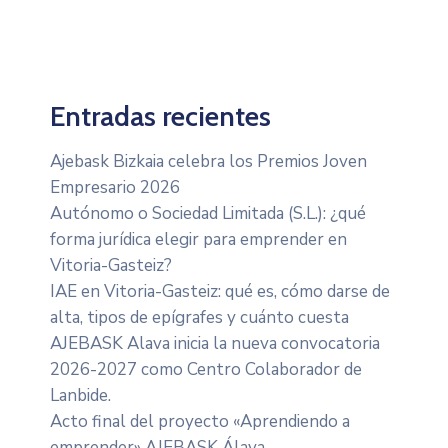
Entradas recientes
Ajebask Bizkaia celebra los Premios Joven
Empresario 2026
Autónomo o Sociedad Limitada (S.L.): ¿qué
forma jurídica elegir para emprender en
Vitoria-Gasteiz?
IAE en Vitoria-Gasteiz: qué es, cómo darse de
alta, tipos de epígrafes y cuánto cuesta
AJEBASK Alava inicia la nueva convocatoria
2026-2027 como Centro Colaborador de
Lanbide.
Acto final del proyecto «Aprendiendo a
emprender» AJEBASK Álava