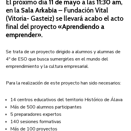
El próximo día
11 de mayo
a las
11:30 am
,
en la
Sala Arkabia
– Fundación Vital
(Vitoria- Gasteiz) se llevará acabo el acto
final del proyecto
«Aprendiendo a
emprender»
.
Se trata de un proyecto dirigido a alumnos y alumnas de
4º de ESO que busca sumergirles en el mundo del
emprendimiento y la cultura empresarial.
Para la realización de este proyecto han sido necesarios:
14 centros educativos del territorio Histórico de Álava
Más de 500 alumnos participantes
5 preparadores expertos
140 sesiones formativas
Más de 100 proyectos