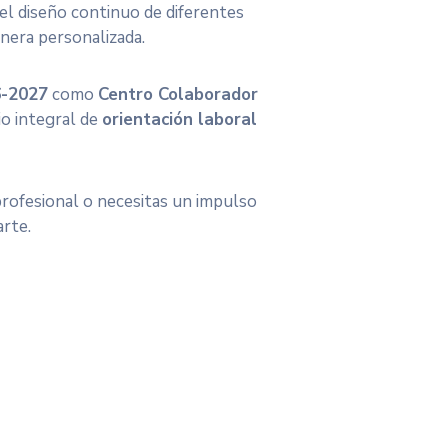
 el diseño continuo de diferentes
anera personalizada.
6-2027
como
Centro Colaborador
io integral de
orientación laboral
profesional o necesitas un impulso
arte.