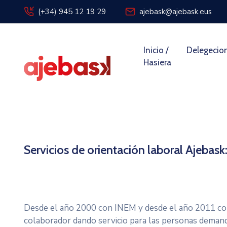
(+34) 945 12 19 29
ajebask@ajebask.eus
Inicio /
Delegecio
Hasiera
Servicios de orientación laboral A
Desde el año 2000 con INEM y desde el año 2011 
colaborador dando servicio para las personas demand