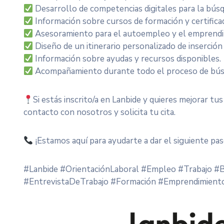
Desarrollo de competencias digitales para la bús
Información sobre cursos de formación y certifica
Asesoramiento para el autoempleo y el emprendi
Diseño de un itinerario personalizado de inserción 
Información sobre ayudas y recursos disponibles.
Acompañamiento durante todo el proceso de bús
Si estás inscrito/a en Lanbide y quieres mejorar t
contacto con nosotros y solicita tu cita.
¡Estamos aquí para ayudarte a dar el siguiente pas
#Lanbide #OrientaciónLaboral #Empleo #Trabajo 
#EntrevistaDeTrabajo #Formación #Emprendimiento