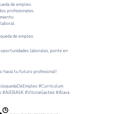
queda de empleo.
dos profesionales.
miento.
laboral.
queda de empleo.
us oportunidades laborales, ponte en
o hacia tu futuro profesional!
#BúsquedaDeEmpleo #Currículum
 #AJEBASK #VitoriaGasteiz #Álava