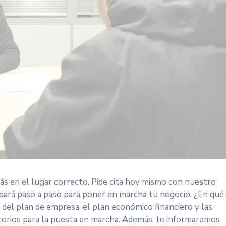
tás en el lugar correcto. Pide cita hoy mismo con nuestro
udará paso a paso para poner en marcha tu negocio. ¿En qué
del plan de empresa, el plan económico financiero y las
gatorios para la puesta en marcha. Además, te informaremos