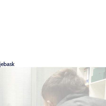
jebask