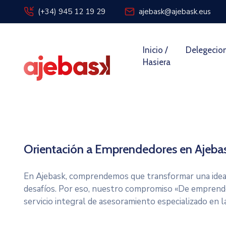
(+34) 945 12 19 29
ajebask@ajebask.eus
Inicio /
Delegecio
Hasiera
Orientación a Emprendedores en Ajeba
En Ajebask, comprendemos que transformar una idea 
desafíos. Por eso, nuestro compromiso «De emprende
servicio integral de asesoramiento especializado en l