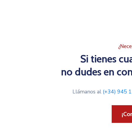
¿Nece
Si tienes cu
no dudes en con
Llámanos al
(+34) 945 
¡Co