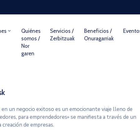
nes
Quiénes
Servicios /
Beneficios /
Evento
somos /
Zerbitzuak
Onuragarriak
Nor
garen
sk
en un negocio exitoso es un emocionante viaje lleno de
dores, para emprendedores» se manifiesta a través de un
a creación de empresas.