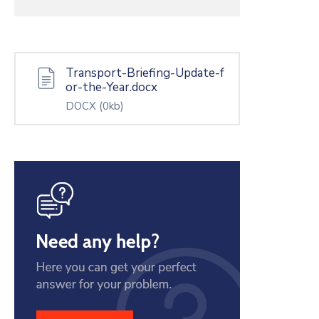
Transport-Briefing-Update-f
or-the-Year.docx
DOCX
(0kb)