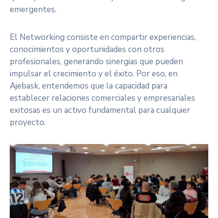
Beneficios
emergentes.
/
Onuragarriak
El Networking consiste en compartir experiencias,
conocimientos y oportunidades con otros
Eventos
profesionales, generando sinergias que pueden
Contacto
impulsar el crecimiento y el éxito. Por eso, en
/
Ajebask, entendemos que la capacidad para
Kontaktu
establecer relaciones comerciales y empresariales
exitosas es un activo fundamental para cualquier
Noticias
proyecto.
/
Albisteak